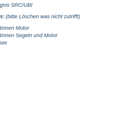
gnis SRC/UBI
m:
(bitte Löschen was nicht zutrifft)
Binnen Motor
Binnen Segeln und Motor
See