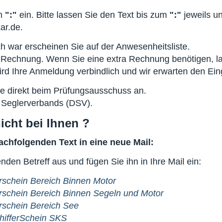
em
":"
ein. Bitte lassen Sie den Text bis zum
":"
jeweils u
ar.de
.
h war erscheinen Sie auf der Anwesenheitsliste.
 Rechnung. Wenn Sie eine extra Rechnung benötigen, las
rd Ihre Anmeldung verbindlich und wir erwarten den Ei
te direkt beim Prüfungsausschuss an.
 Seglerverbands (DSV)
.
nicht bei Ihnen ?
achfolgenden Text in eine neue Mail:
den Betreff aus und fügen Sie ihn in Ihre Mail ein:
schein Bereich Binnen Motor
schein Bereich Binnen Segeln und Motor
rschein Bereich See
ifferSchein SKS