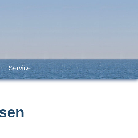
Service
sen