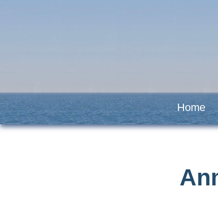
Home
An