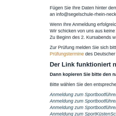
Fügen Sie Ihre Daten hinter d
an
info@segelschule-rhein-neck
Wenn Ihre Anmeldung erfolgreic
Wir schicken von uns aus keine
Zu Beginn des 2. Kursabends wi
Zur Prüfung melden Sie sich bit
Prüfungstermine
des Deutscher
Der Link funktioniert 
Dann kopieren Sie bitte den n
Bitte wählen Sie den entsprechen
Anmeldung zum Sportbootführer
Anmeldung zum Sportbootführer
Anmeldung zum Sportbootführe
Anmeldung zum SportKüstenSch